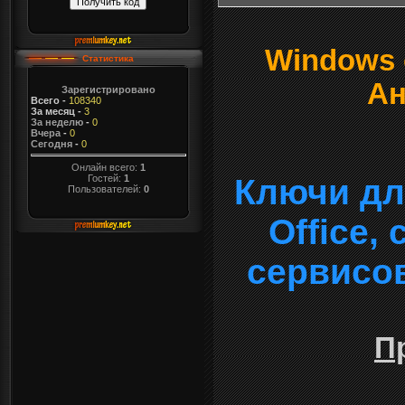
Windows о
Статистика
Ан
Зарегистрировано
Всего
-
108340
За месяц
-
3
За неделю
-
0
Вчера
-
0
Сегодня
-
0
Онлайн всего:
1
Гостей:
1
Ключи дл
Пользователей:
0
Office,
сервисо
П