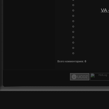
VA 
Всего комментариев
:
0