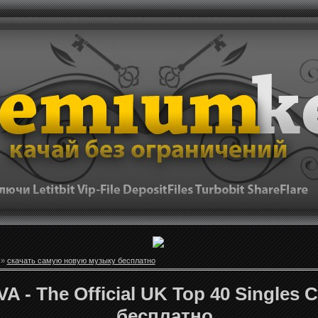
»
скачать самую новую музыку бесплатно
A - The Official UK Top 40 Singles C
бесплатно