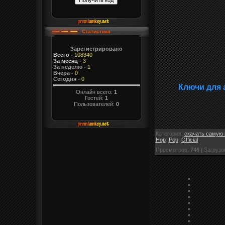
Статистика
Зарегистрировано
Всего
-
108340
За месяц
-
3
За неделю
-
1
Вчера
-
0
Сегодня
-
0
Ключи для 
Онлайн всего:
1
Гостей:
1
Пользователей:
0
Категория
:
скачать самую 
Hop
,
Pop
,
Official
Просмотров
:
746
|
Загрузо