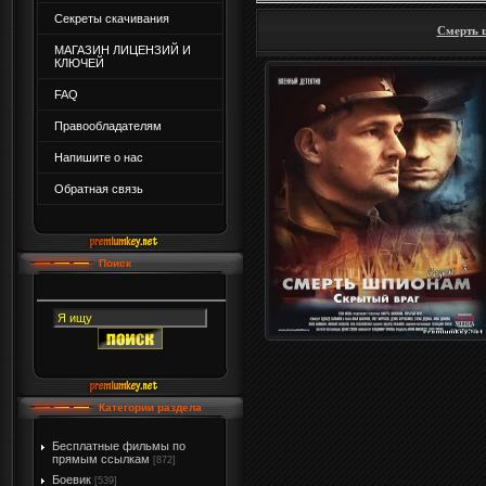
Секреты скачивания
Смерть 
МАГАЗИН ЛИЦЕНЗИЙ И
КЛЮЧЕЙ
FAQ
Правообладателям
Напишите о нас
Обратная связь
Поиск
Категории раздела
Бесплатные фильмы по
прямым ссылкам
[872]
Боевик
[539]