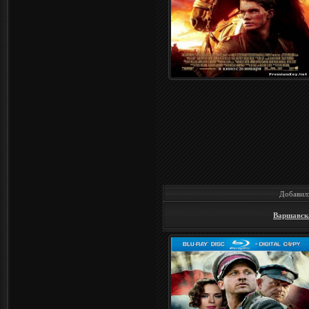
Добавил
Варшавска