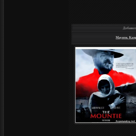
Добавил
Маунти. Капр