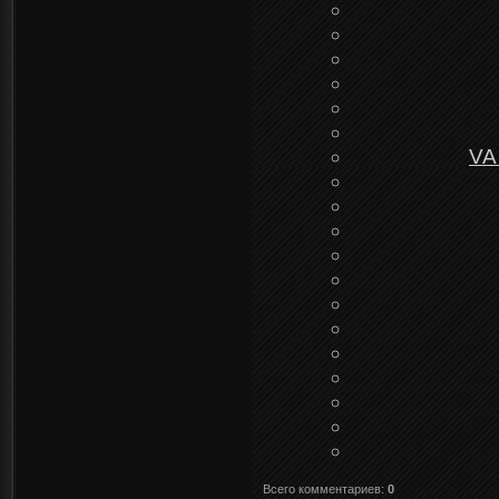
VA
Всего комментариев
:
0