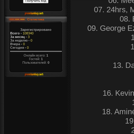
06. Mee
07. 24hrs, 
08. 
Статистика
09. George Ez
Зарегистрировано
Всего
-
108340
За месяц
-
3
За неделю
-
0
1
Вчера
-
0
Сегодня
-
0
Онлайн всего:
1
Гостей:
1
Пользователей:
0
13. D
16. Kevin
18. Amin
19