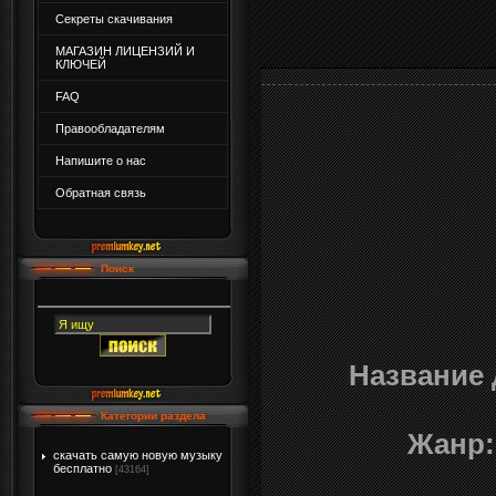
Секреты скачивания
МАГАЗИН ЛИЦЕНЗИЙ И
КЛЮЧЕЙ
FAQ
Правообладателям
Напишите о нас
Обратная связь
Поиск
Название 
Категории раздела
Жанр:
скачать самую новую музыку
бесплатно
[43164]