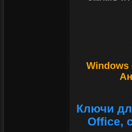
Windows о
Ан
Ключи дл
Office,