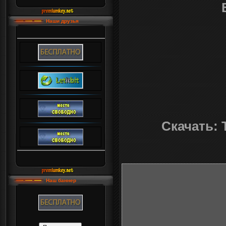
Наши друзья
Скачать: T
Наш баннер