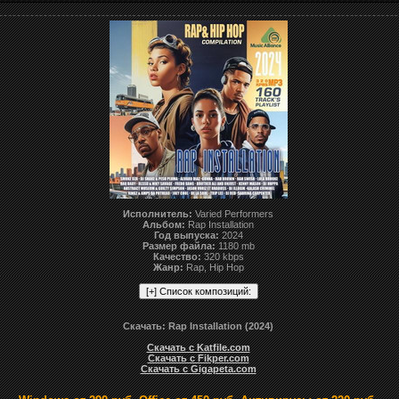
Исполнитель:
Varied Performers
Альбом:
Rap Installation
Год выпуска:
2024
Размер файла:
1180 mb
Качество:
320 kbps
Жанр:
Rap, Hip Hop
Скачать: Rap Installation (2024)
Скачать с Katfile.com
Скачать с Fikper.com
Скачать с Gigapeta.com