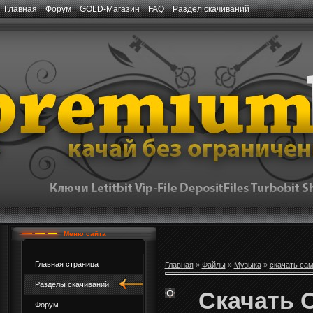
Главная
Форум
GOLD-Магазин
FAQ
Раздел скачиваний
Меню сайта
Главная страница
Главная
»
Файлы
»
Музыка
»
скачать са
Разделы скачиваний
Скачать O
Форум