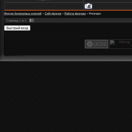
Форум бесплатных ключей
»
Сайт,форум
»
Работа форума
»
Награды
1
Страница
1
из
1