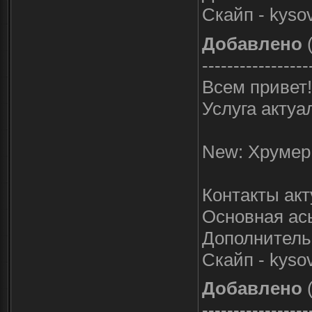
Скайп - kyso
Добавлено
(
-----------------
Всем привет!
Услуга актуа
New: Хрумер 
Контакты ак
Основная ась
Дополнительн
Скайп - kyso
Добавлено
(
-----------------