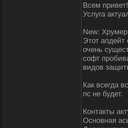
Всем привет!
Услуга актуа
New: Хрумер 
Этот апдейт
очень сущес
софт пробива
видов защит
Как всегда в
пс не будет.
Контакты ак
Основная ась