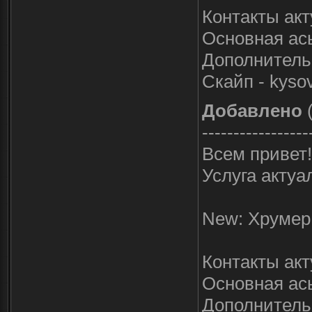
Контакты ак
Основная ась
Дополнительн
Скайп - kyso
Добавлено
(
-----------------
Всем привет!
Услуга актуа
New: Хрумер 
Контакты ак
Основная ась
Дополнительн