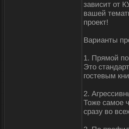
зависит от К
вашей темат
проект!
Варианты пр
1. Прямой по
Это стандар
гостевым кни
2. Агрессивн
Тоже самое ч
сразу во все