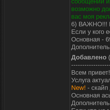
сообщений ил
возможно дол
вас моя рекл
6) ВАЖНО!!! 
Если у кого 
Основная - 6
Дополнитель
Добавлено
(
-----------------
Всем привет!
Услуга актуа
New!
- скайп 
Основная ась
Дополнительн