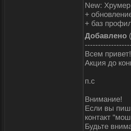
New: Хрумер 
+ обновлени
+ баз профил
Добавлено
(
-----------------
Всем привет!
Акция до кон
п.с
Внимание!
Если вы пиши
контакт "мош
Будьте внима