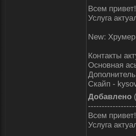
Всем привет!
Услуга актуа
New: Хрумер 
Контакты ак
Основная ась
Дополнительн
Скайп - kyso
Добавлено
(
-----------------
Всем привет!
Услуга актуа