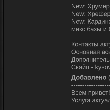
New: Хрумер 
New: Хрефер 
New: Кардин
микс базы и 
Контакты ак
Основная ась
Дополнительн
Скайп - kyso
Добавлено
(
-----------------
Всем привет!
Услуга актуа