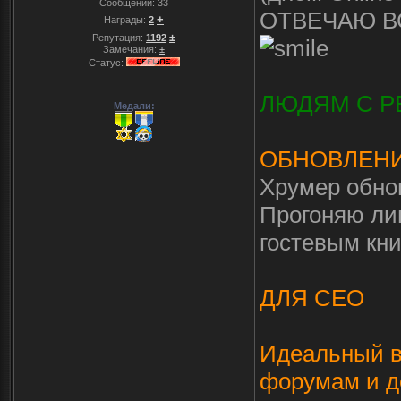
Сообщений:
33
ОТВЕЧАЮ ВС
+
Награды:
2
±
Репутация:
1192
Замечания:
±
Статус:
ЛЮДЯМ С РЕП
Медали:
ОБНОВЛЕНИ
Хрумер обнов
Прогоняю ли
гостевым кни
ДЛЯ СЕО
Идеальный в
форумам и до