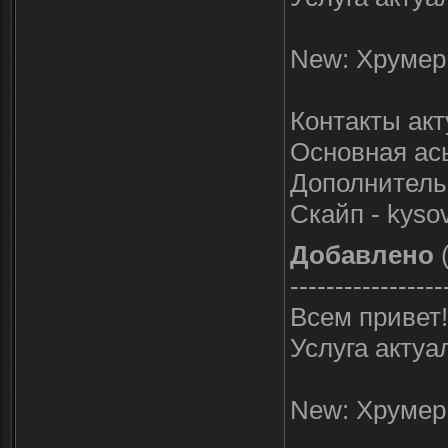
New: Хрумер 
Контакты ак
Основная ась
Дополнительн
Скайп - kyso
Добавлено
(
-----------------
Всем привет!
Услуга актуа
New: Хрумер 