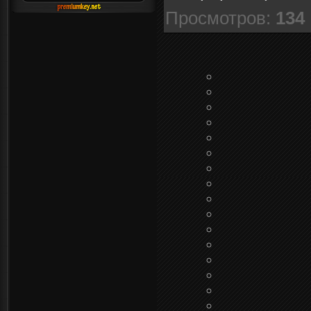
Просмотров
:
134