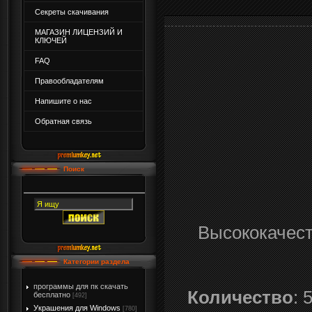
Секреты скачивания
МАГАЗИН ЛИЦЕНЗИЙ И
КЛЮЧЕЙ
FAQ
Правообладателям
Напишите о нас
Обратная связь
Поиск
Высококачест
Категории раздела
программы для пк скачать
Количество
: 
бесплатно
[492]
Украшения для Windows
[780]