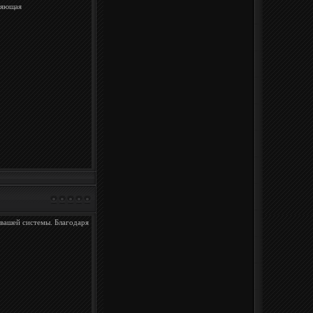
ляющая
вашей системы. Благодаря