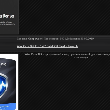
Добавил:
Gunpowder
| Просмотров: 680 | Добавлено:
30.09.2019
Wise Care 365 Pro 5.4.2 Build 538 Final + Portable
Wise Care 365
– программный пакет, предназначенный для оптимизаци
компьютера.