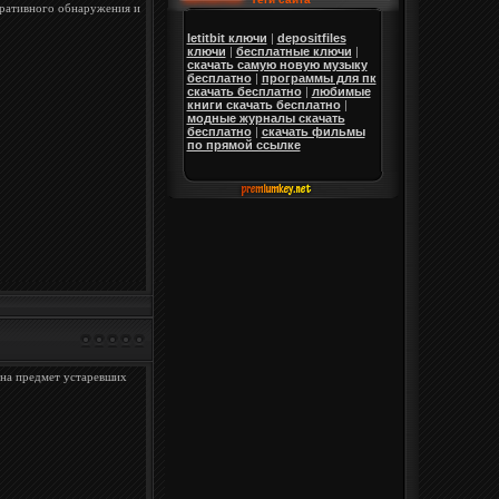
еративного обнаружения и
letitbit ключи
|
depositfiles
ключи
|
бесплатные ключи
|
скачать самую новую музыку
бесплатно
|
программы для пк
скачать бесплатно
|
любимые
книги скачать бесплатно
|
модные журналы скачать
бесплатно
|
скачать фильмы
по прямой ссылке
 на предмет устаревших