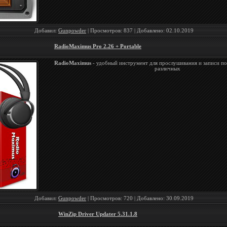
Добавил:
Gunpowder
| Просмотров: 837 | Добавлено:
02.10.2019
RadioMaximus Pro 2.26 + Portable
RadioMaximus
- удобный инструмент для прослушивания и записи по
различных
Добавил:
Gunpowder
| Просмотров: 720 | Добавлено:
30.09.2019
WinZip Driver Updater 5.31.1.8