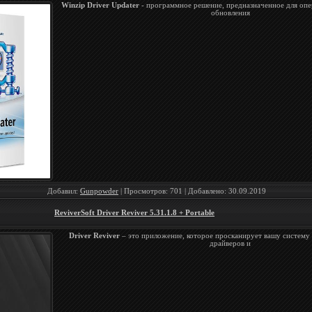
Winzip Driver Updater
- программное решение, предназначенное для оп
обновления
Добавил:
Gunpowder
| Просмотров: 701 | Добавлено:
30.09.2019
ReviverSoft Driver Reviver 5.31.1.8 + Portable
Driver Reviver
– это приложение, которое просканирует вашу систему
драйверов и