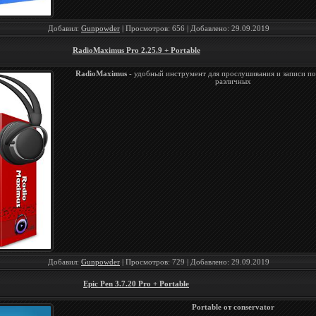
Добавил:
Gunpowder
| Просмотров: 656 | Добавлено:
29.09.2019
RadioMaximus Pro 2.25.9 + Portable
RadioMaximus
- удобный инструмент для прослушивания и записи по
различных
Добавил:
Gunpowder
| Просмотров: 729 | Добавлено:
29.09.2019
Epic Pen 3.7.20 Pro + Portable
Portable от conservator