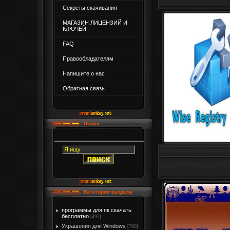
Секреты скачивания
МАГАЗИН ЛИЦЕНЗИЙ И
КЛЮЧЕЙ
FAQ
Правообладателям
Напишите о нас
Обратная связь
Поиск
Категории раздела
программы для пк скачать
бесплатно
[492]
Украшения для Windows
[780]