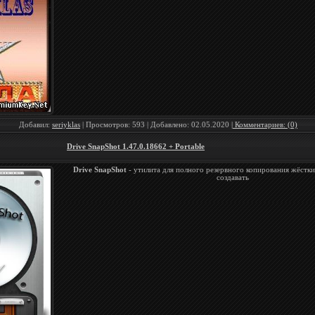
Добавил:
seriyklas
| Просмотров: 593 | Добавлено:
02.05.2020
| Комментариев: (0)
Drive SnapShot 1.47.0.18662 + Portable
Drive SnapShot
- утилита для полного резервного копирования жёстки
создавать