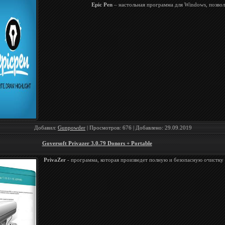
Epic Pen
– настольная программа для Windows, позво
Добавил:
Gunpowder
| Просмотров: 676 | Добавлено:
29.09.2019
Goversoft Privazer 3.0.79 Donors + Portable
PrivaZer
- программа, которая произведет полную и безопасную очистку 