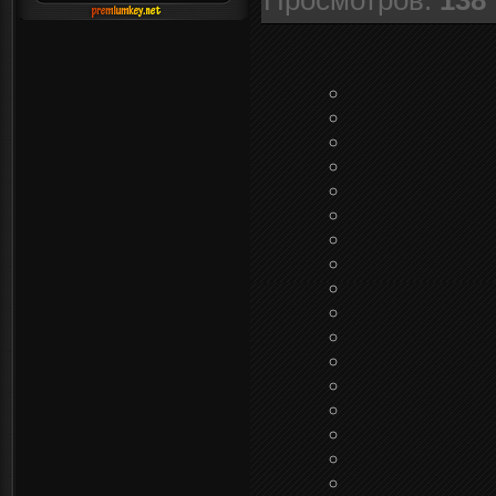
Просмотров
:
138