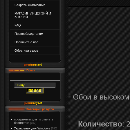
Секреты скачивания
МАГАЗИН ЛИЦЕНЗИЙ И
КЛЮЧЕЙ
FAQ
Правообладателям
Напишите о нас
Обратная связь
Поиск
Обои в высоком
Категории раздела
программы для пк скачать
Количество
: 
бесплатно
[492]
Украшения для Windows
[780]