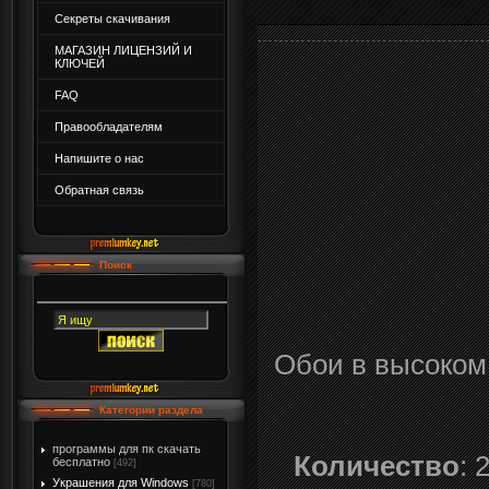
Секреты скачивания
МАГАЗИН ЛИЦЕНЗИЙ И
КЛЮЧЕЙ
FAQ
Правообладателям
Напишите о нас
Обратная связь
Поиск
Обои в высоком
Категории раздела
программы для пк скачать
Количество
: 
бесплатно
[492]
Украшения для Windows
[780]