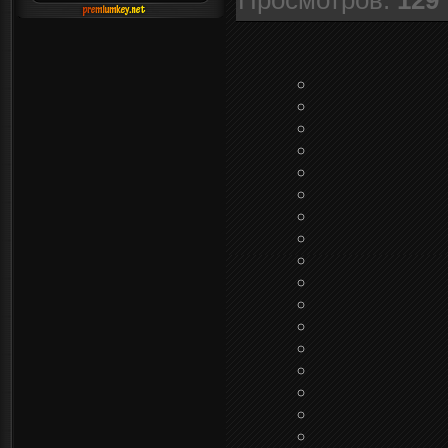
Просмотров
:
129