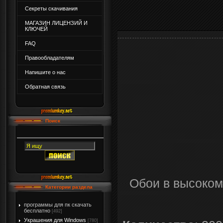
Секреты скачивания
МАГАЗИН ЛИЦЕНЗИЙ И
КЛЮЧЕЙ
FAQ
Правообладателям
Напишите о нас
Обратная связь
Поиск
Обои в высоком
Категории раздела
программы для пк скачать
бесплатно
[492]
Украшения для Windows
[780]