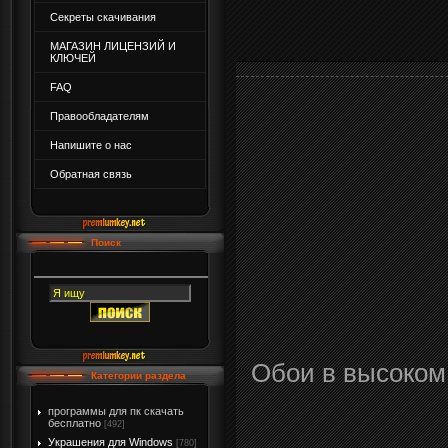
Секреты скачивания
МАГАЗИН ЛИЦЕНЗИЙ И
КЛЮЧЕЙ
FAQ
Правообладателям
Напишите о нас
Обратная связь
Поиск
Обои в высоком
Категории раздела
программы для пк скачать
бесплатно
[492]
Украшения для Windows
[780]