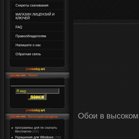
Секреты скачивания
МАГАЗИН ЛИЦЕНЗИЙ И
КЛЮЧЕЙ
FAQ
Правообладателям
Напишите о нас
Обратная связь
Поиск
Обои в высоком
Категории раздела
программы для пк скачать
бесплатно
[492]
Украшения для Windows
[780]