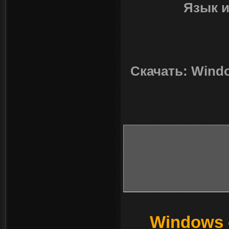
Язык 
Скачать: Windo
Windows о