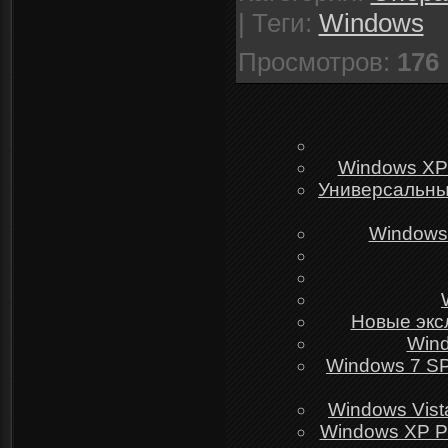
|
Теги
:
Windows
Просмотров
:
176
Windows XP 
Универсальный
Windows 
Новые эксл
Wind
Windows 7 SP
Windows Vist
Windows XP Pr