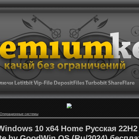
Операционные системы
Windows 10 x64 Home Русская 22H2 
ite by GoodWin OS (Ru/2024) беспл