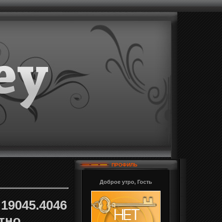
ПРОФИЛЬ
Доброе утро, Гость
19045.4046
атно