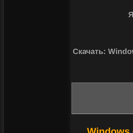
Я
Скачать: Window
Windows о