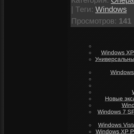
Категория
:
Опера
|
Теги
:
Windows
Просмотров
:
141
Windows XP 
Универсальный
Windows 
Новые эксл
Wind
Windows 7 SP
Windows Vist
Windows XP Pr