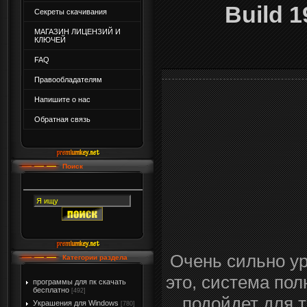
Build 1
Секреты скачивания
МАГАЗИН ЛИЦЕНЗИЙ И
КЛЮЧЕЙ
FAQ
Правообладателям
Напишите о нас
Обратная связь
Поиск
Очень сильно ур
Категории раздела
это, система по
программы для пк скачать
бесплатно
[492]
подойдет для т
Украшения для Windows
[780]