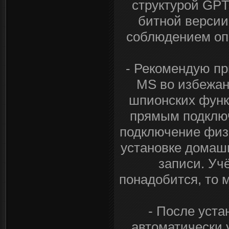
структурой GPT
битной версии
соблюдением оп
- Рекомендую при
MS во избежан
шпионских функ
прямым подключ
подключение физи
установке домаш
записи. Учё
понадобится, то 
- После уста
автоматически 