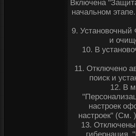
Включена "Защита
начальном этапе
9. Установочный 
и очищ
10. В установ
11. Отключено а
поиск и уста
12. В 
"Персонализац
настроек оф
настроек" (См. 
13. Отключены
гибернация, 