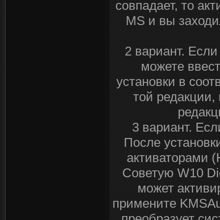
совпадает, то ак
MS и вы заходи
2 вариант. Если
можете ввест
установки в соот
той редакции,
редакц
3 вариант. Есл
После установки
активаторами (Н
Советую W10 Digi
может активир
примените KMSAut
преобразует сис