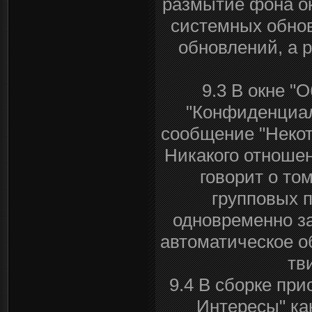
размытие фона ок
системных обнов
обновлений, а 
9.3 В окне "
"Конфиденциал
сообщение "Некот
Никакого отношен
говорит о то
групповых п
одновременно з
автоматическое о
тв
9.4 В сборке пр
Интересы" ка