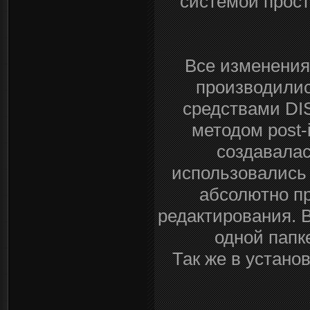
системой прост
Все изменения
производили
средствами DI
методом post-
создавалас
использовались 
абсолютно пр
редактирования. 
одной папк
Так же в устан