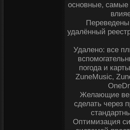
основные, самые 
влияе
Переведены 
удалённый реестр
Удалено: все п
вспомогательн
погода и карт
ZuneMusic, Zune
OneDr
Желающие вер
сделать через п
стандартны
Оптимизация си