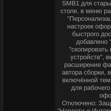
SMB1 для стары
столе, в меню р
"Персонализац
настроек офор
быстрого дос
добавлено "
"скопировать 
устройств", 
расширение фа
автора сборки, 
включённой тем
для рабочего
офо
Отключено: Защ
"Новости и Интере