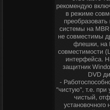
рекомендую включ
в режиме совм
преобразовать 
системы на MBR 
не совместимы др
флешки, на 
совместимости (L
интерфейса. Н
защитник Windo
DVD ди
- Работоспособно
"чистую", т.е. пр
чистый, отф
установочного 