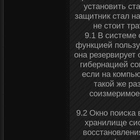
установить ст
защитник стал н
не стоит тр
9.1 В системе 
функцией пользу
она резервирует
гибернацией со
если на компью
такой же ра
соизмеримое 
9.2 Окно поиска 
хранилище сис
восстановления