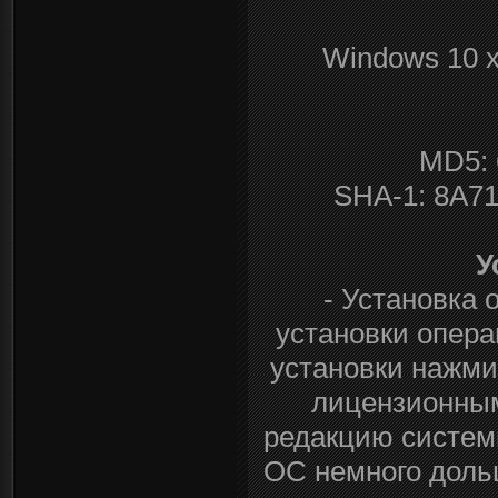
Windows 10 x
MD5:
SHA-1: 8A
У
- Установка 
установки опера
установки нажми
лицензионным
редакцию системы
ОС немного дольш