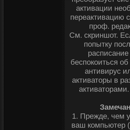
активации необ
переактивацию с
проф. реда
См. скриншот. Ес
попытку посл
расписание
беспокоиться об
антивирус и
активаторы в ра
активаторами. 
Замечан
1. Прежде, чем 
ваш компьютер (