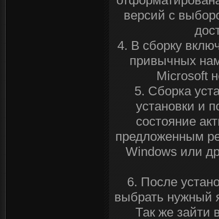
версий с выбор
дос
4. В сборку вклю
привычных нам
Microsoft 
5. Сборка уст
установки и п
состояние акт
предложенным ре
Windows или др
6. После устано
выбрать нужный я
Так же зайти