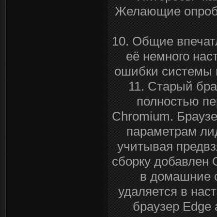
Желающие опробо
10. Общие впечат
её немного наст
ошибки системы и
11. Старый бра
полностью пе
Chromium. Браузе
параметрам лид
учитывая предвз
сборку добавлен 
в домашние с
удаляется в нас
браузер Edge 