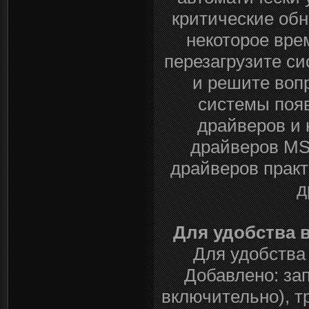
критические об
некоторое вре
перезагрузите с
и решите воп
системы поя
драйверов и 
драйверов MS
драйверов практ
д
Для удобства 
Для удобства
Добавлено: зап
включительно), т