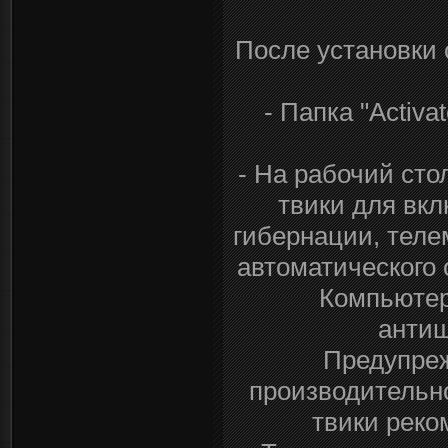
После установки 
- Папка "Activ
- На рабочий сто
твики для вк
гибернации, теле
автоматического 
Компьютер,
антиш
Предупреж
производительно
твики реко