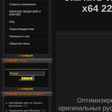
Секреты скачивания
x64 2
МАГАЗИН ЛИЦЕНЗИЙ И
КЛЮЧЕЙ
FAQ
Правообладателям
Напишите о нас
Обратная связь
Поиск
Категории раздела
Оптимизиро
программы для пк скачать
оригинальных ру
бесплатно
[492]
Украшения для Windows
[780]