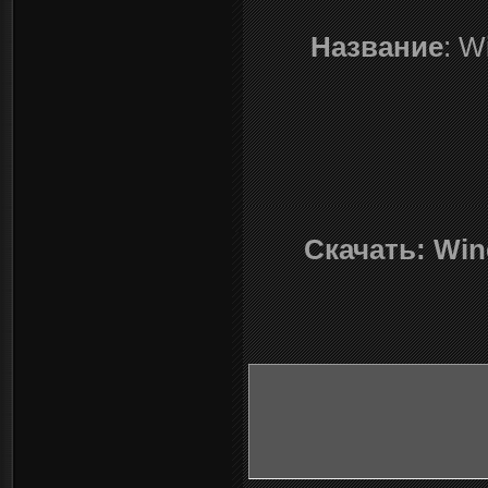
Название
: W
Скачать: Win