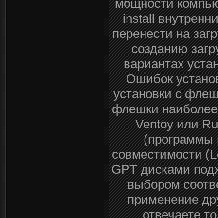
мощности компью
install внутре
перенести на заг
созданию загр
вариантах уста
Ошибок устано
установки с флеш
флешки наиболее
Ventoy или Ru
(программы 
совместимости (L
GPT дисками подхо
выбором соотве
применение др
отвечаете то