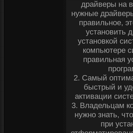
драйверы на в
нужные драйверы 
правильное, эт
установить 
установкой сис
компьютере с
правильная у
програ
2. Самый оптим
быстрый и уд
активации сист
3. Владельцам к
нужно знать, чт
при уста
отформатирована