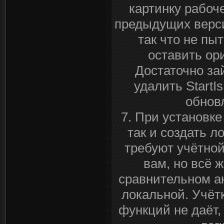
картинку рабоче
предыдущих версий
так что не пы
оставить ор
Достаточно за
удалить StartI
обнов
7. При установке
так и создать 
требуют учётной
вам, но всё 
сравнительном ан
локальной. Учёт
функций не даёт,