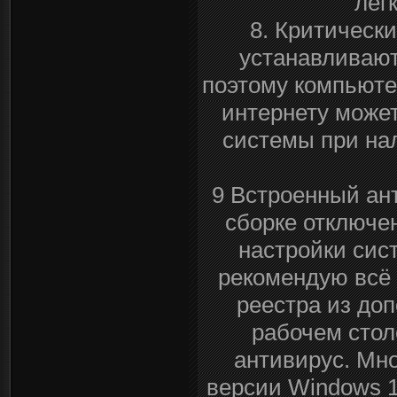
лег
8. Критическ
устанавливают
поэтому компьюте
интернету может
системы при нал
9 Встроенный ан
сборке отключе
настройки сис
рекомендую всё 
реестра из доп
рабочем стол
антивирус. Мн
версии Windows 1