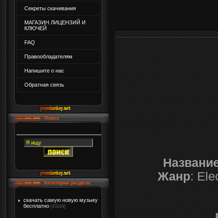
Секреты скачивания
МАГАЗИН ЛИЦЕНЗИЙ И
КЛЮЧЕЙ
FAQ
Правообладателям
Напишите о нас
Обратная связь
Поиск
Названи
Жанр
: Ele
Категории раздела
скачать самую новую музыку
бесплатно
[43164]