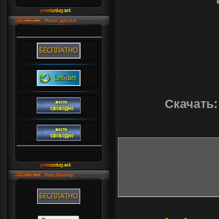
Наши друзья
Скачать:
Наш баннер