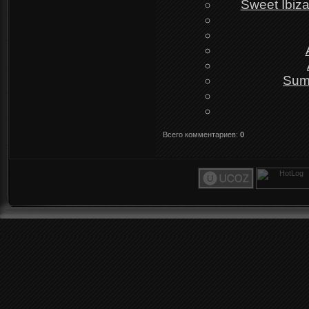
Sweet Ibiz
Sum
Всего комментариев
:
0