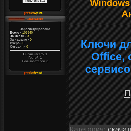
Windows о
А
Статистика
Зарегистрировано
Всего
-
108340
За месяц
-
3
За неделю
-
0
Ключи дл
Вчера
-
0
Сегодня
-
0
Office
Онлайн всего:
1
Гостей:
1
Пользователей:
0
сервисо
П
Категория
:
скачат