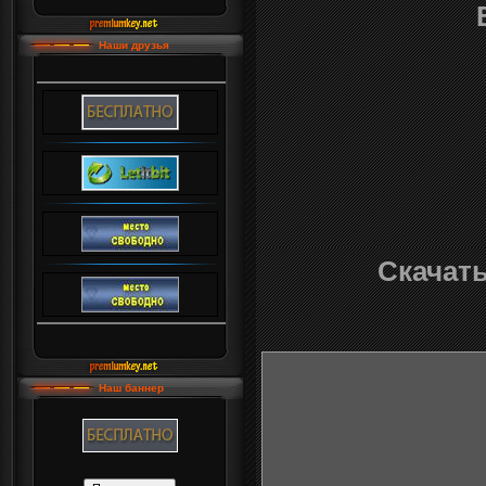
Наши друзья
Скачать
Наш баннер