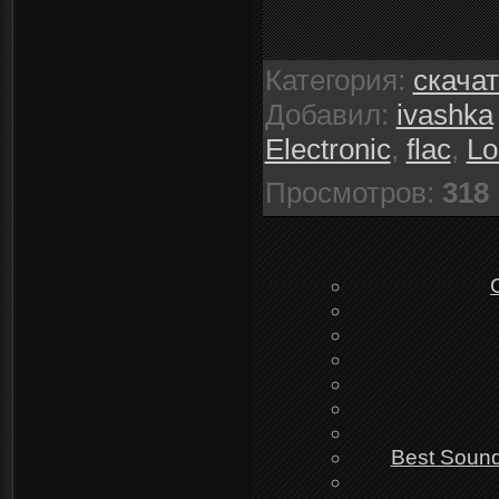
Категория
:
скача
Добавил
:
ivashka
Electronic
,
flac
,
Lo
Просмотров
:
318
Best Sound