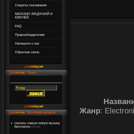
Секреты скачивания
МАГАЗИН ЛИЦЕНЗИЙ И
КЛЮЧЕЙ
FAQ
Правообладателям
Напишите о нас
Обратная связь
Поиск
Назван
Жанр
: Electro
Категории раздела
скачать самую новую музыку
бесплатно
[43164]