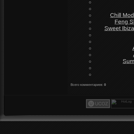
Chill Mo
Feng S
Sweet Ibiz
Sum
Всего комментариев
:
0