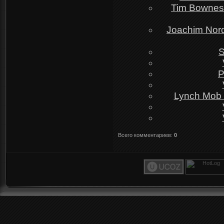
Tim Bowness
Joachim Nord
S
P
Lynch Mob -
Всего комментариев
:
0