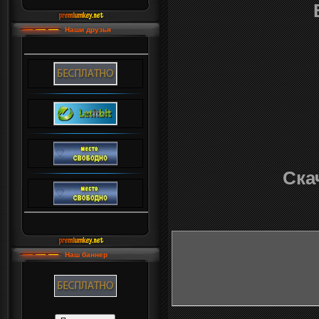
Наши друзья
Ска
Наш баннер