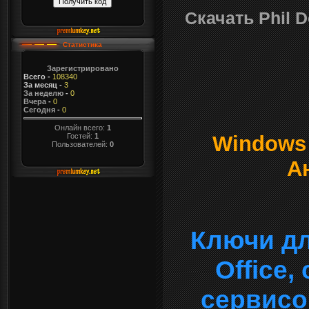
Скачать Phil D
Статистика
Зарегистрировано
Всего
-
108340
За месяц
-
3
За неделю
-
0
Вчера
-
0
Сегодня
-
0
Онлайн всего:
1
Гостей:
1
Windows о
Пользователей:
0
А
Ключи дл
Office
сервисо