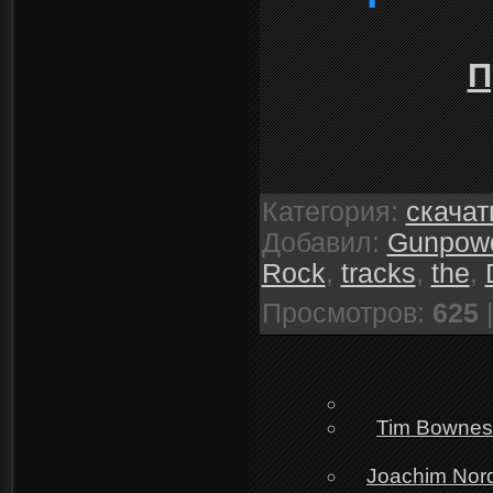
П
Категория
:
скачат
Добавил
:
Gunpow
Rock
,
tracks
,
the
,
Просмотров
:
625
Tim Bowness
Joachim Nord