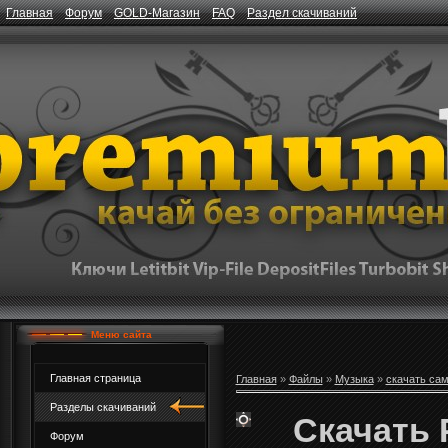
Главная
Форум
GOLD-Магазин
FAQ
Раздел скачиваний
Меню сайта
Главная страница
Главная
»
Файлы
»
Музыка
»
скачать са
Разделы скачиваний
Скачать P
Форум