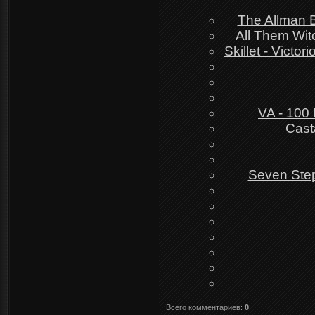
The Allman B
All Them Wit
Skillet - Victo
VA - 100 
Cast
Seven Step
Всего комментариев
:
0