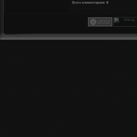
Всего комментариев
:
0