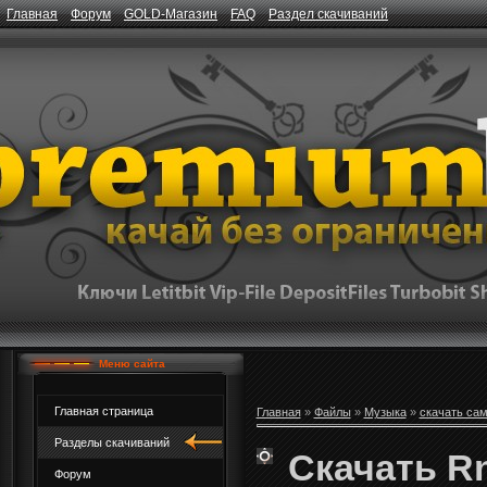
Главная
Форум
GOLD-Магазин
FAQ
Раздел скачиваний
Меню сайта
Главная страница
Главная
»
Файлы
»
Музыка
»
скачать са
Разделы скачиваний
Скачать Rn
Форум