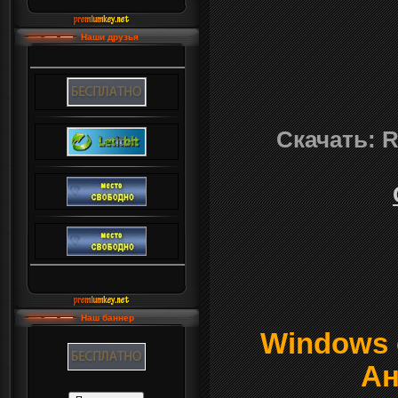
Наши друзья
Скачать: R
Наш баннер
Windows о
Ан