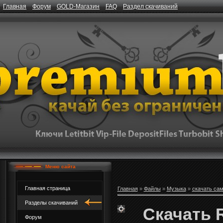
Главная
Форум
GOLD-Магазин
FAQ
Раздел скачиваний
Меню сайта
Главная страница
Главная
»
Файлы
»
Музыка
»
скачать са
Разделы скачиваний
Скачать R
Форум