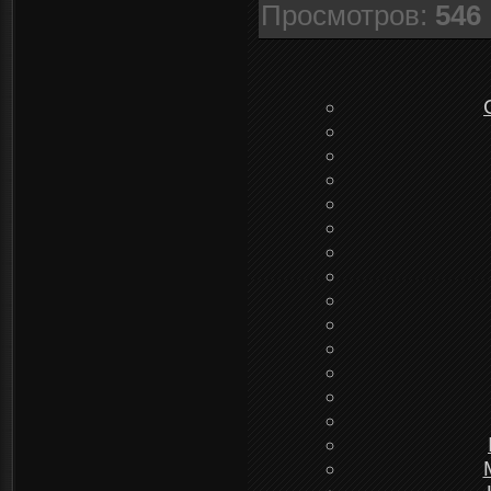
Просмотров
:
546