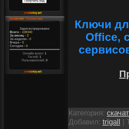
Статистика
Ключи дл
Зарегистрировано
Всего
-
108340
Office,
За месяц
-
3
За неделю
-
0
Вчера
-
0
сервисо
Сегодня
-
0
Онлайн всего:
1
Гостей:
1
Пользователей:
0
П
Категория
:
скача
Добавил
:
trigall
|