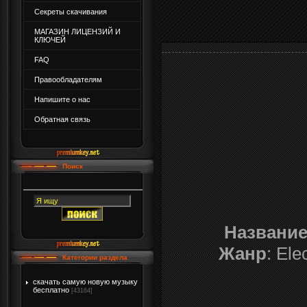
Секреты скачивания
МАГАЗИН ЛИЦЕНЗИЙ И
КЛЮЧЕЙ
FAQ
Правообладателям
Напишите о нас
Обратная связь
Поиск
Названи
Жанр
: Ele
Категории раздела
скачать самую новую музыку
бесплатно
[43164]