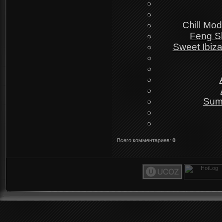
Chill Mo
Feng S
Sweet Ibiz
Sum
Всего комментариев
:
0