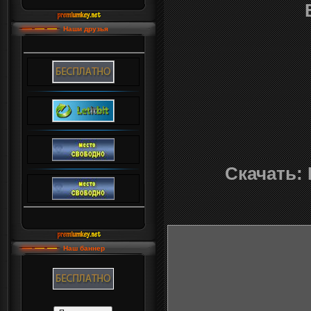
Наши друзья
Скачать: 
Наш баннер