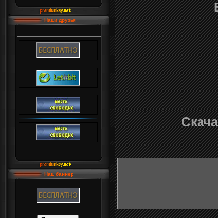
Наши друзья
Скача
Наш баннер