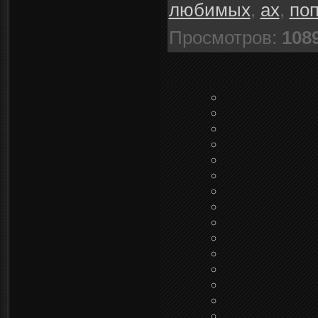
любимых
,
ах
,
по
Просмотров
:
108