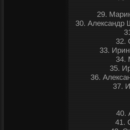
29. Мари
30. Александр 
3
32.
33. Ирин
34.
35. И
36. Алекса
37. 
40.
41.