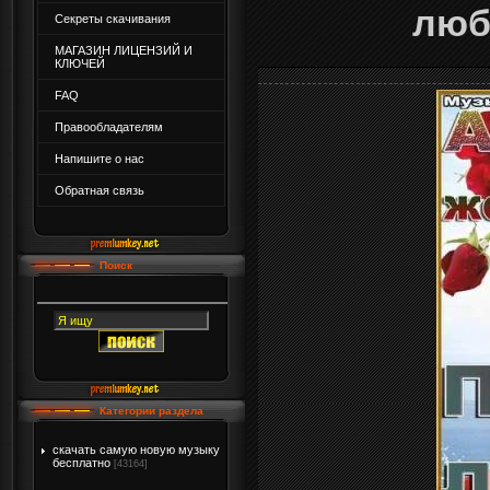
люб
Секреты скачивания
МАГАЗИН ЛИЦЕНЗИЙ И
КЛЮЧЕЙ
FAQ
Правообладателям
Напишите о нас
Обратная связь
Поиск
Категории раздела
скачать самую новую музыку
бесплатно
[43164]