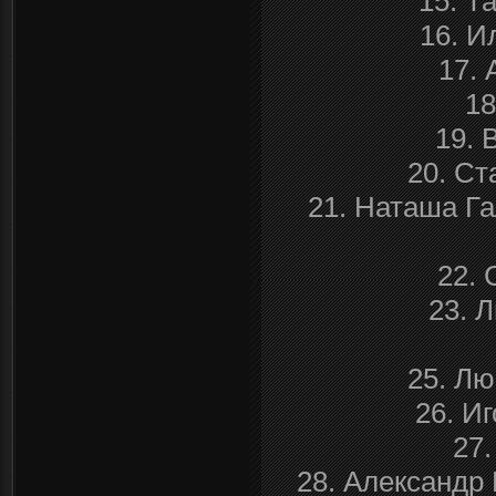
15. Т
16. И
17. 
18
19. 
20. Ст
21. Наташа Га
22. 
23. 
25. Лю
26. И
27.
28. Александр