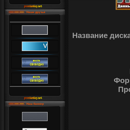
Наши друзья
Название диска
Фор
Пр
Наш баннер