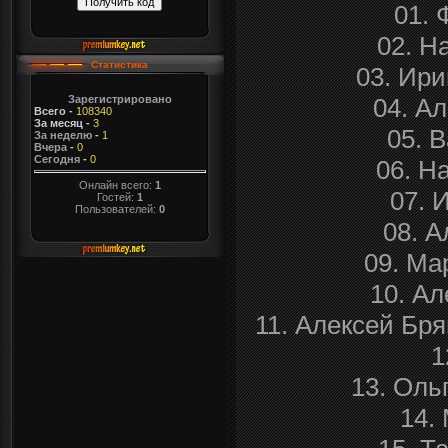
01. 
02. Н
Статистика
03. Ири
04. А
Зарегистрировано
Всего
-
108340
За месяц
-
3
05. 
За неделю
-
1
Вчера
-
0
Сегодня
-
0
06. Н
Онлайн всего:
1
07. 
Гостей:
1
Пользователей:
0
08. А
09. Ма
10. А
11. Алексей Бря
1
13. Оль
14.