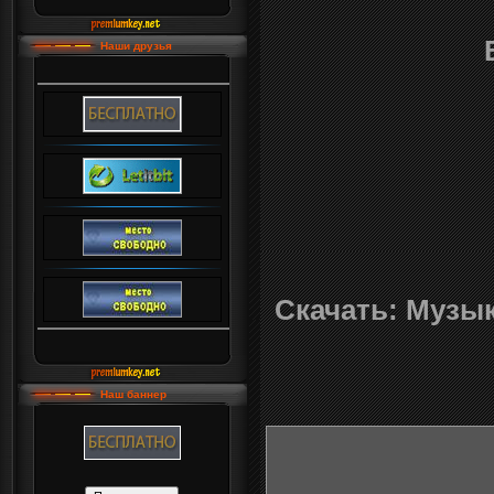
Наши друзья
Скачать: Музы
Наш баннер