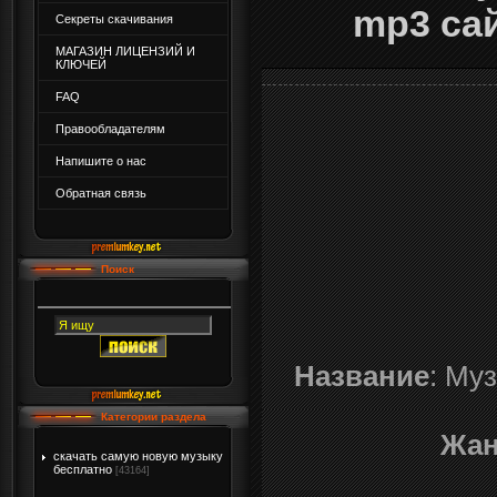
mp3 сай
Секреты скачивания
МАГАЗИН ЛИЦЕНЗИЙ И
КЛЮЧЕЙ
FAQ
Правообладателям
Напишите о нас
Обратная связь
Поиск
Название
: Му
Категории раздела
Жа
скачать самую новую музыку
бесплатно
[43164]