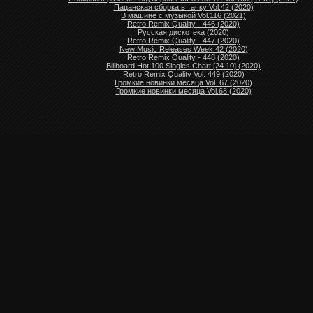
Пацанская сборка в тачку Vol.42 (2020)
В машине с музыкой Vol.116 (2021)
Retro Remix Quality - 446 (2020)
Русская дискотека (2020)
Retro Remix Quality - 447 (2020)
New Music Releases Week 42 (2020)
Retro Remix Quality - 448 (2020)
Billboard Hot 100 Singles Chart [24.10] (2020)
Retro Remix Quality Vol. 449 (2020)
Громкие новинки месяца Vol. 67 (2020)
Громкие новинки месяца Vol.68 (2020)