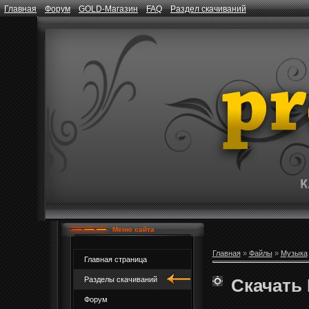
Главная
Форум
GOLD-Магазин
FAQ
Раздел скачиваний
Меню сайта
Главная
»
Файлы
»
Музыка
Главная страница
Скачать 
Разделы скачиваний
Форум