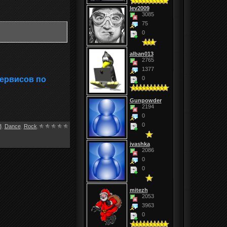
lev2009
3085
75
0
alban013
2765
1377
0
сервисов по
Gunpowder
2194
0
0
3
,
Dance
,
Rock
,
ivashka
2086
0
0
mitezh
2053
3963
0