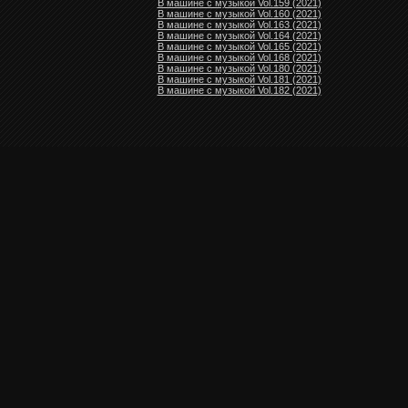
В машине с музыкой Vol.159 (2021)
В машине с музыкой Vol.160 (2021)
В машине с музыкой Vol.163 (2021)
В машине с музыкой Vol.164 (2021)
В машине с музыкой Vol.165 (2021)
В машине с музыкой Vol.168 (2021)
В машине с музыкой Vol.180 (2021)
В машине с музыкой Vol.181 (2021)
В машине с музыкой Vol.182 (2021)