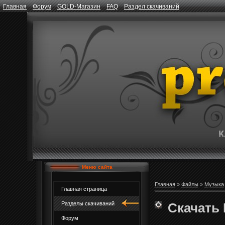
Главная
Форум
GOLD-Магазин
FAQ
Раздел скачиваний
Меню сайта
Главная
»
Файлы
»
Музыка
Главная страница
Скачать
Разделы скачиваний
Форум