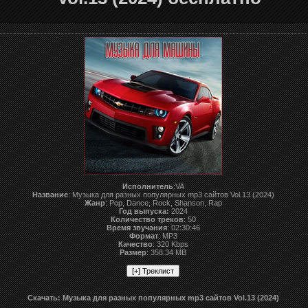
Исполнитель
:VA
Название
: Музыка для разных популярных mp3 сайтов Vol.13 (2024)
Жанр
: Pop, Dance, Rock, Shanson, Rap
Год выпуска:
2024
Количество треков
: 50
Время звучания
: 02:30:46
Формат
: MP3
Качество
: 320 Kbps
Размер
: 358.34 MB
Скачать: Музыка для разных популярных mp3 сайтов Vol.13 (2024)