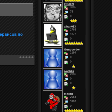
lev2009
3085
75
0
alban013
2765
сервисов по
1377
0
Gunpowder
2194
0
0
ivashka
2086
0
0
mitezh
2053
3963
0