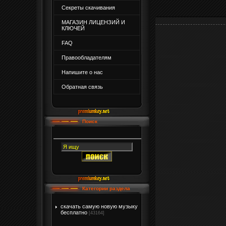
Секреты скачивания
МАГАЗИН ЛИЦЕНЗИЙ И
КЛЮЧЕЙ
FAQ
Правообладателям
Напишите о нас
Обратная связь
Поиск
Категории раздела
скачать самую новую музыку
бесплатно
[43164]