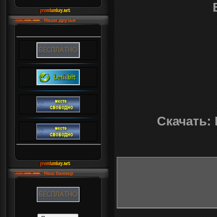
Наши друзья
Скачать: 
Наш баннер