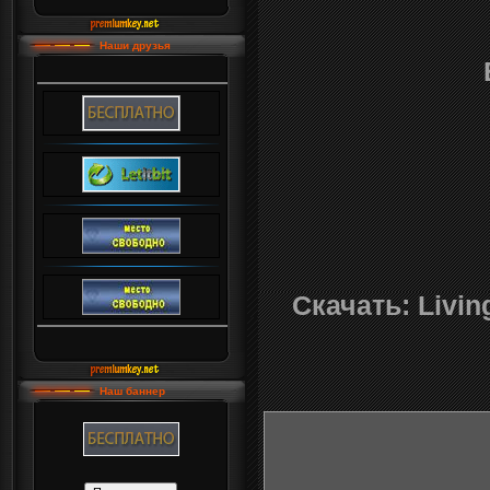
Наши друзья
Скачать: Livin
Наш баннер