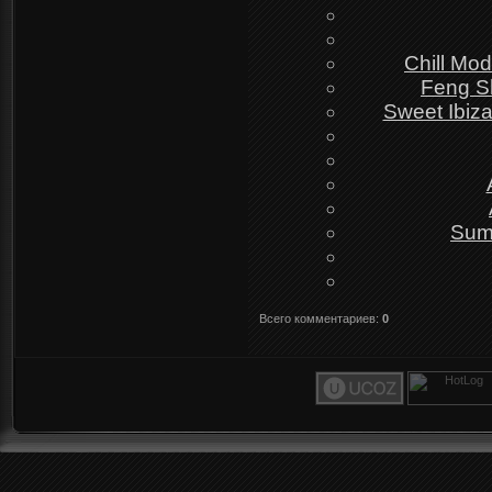
Chill Mo
Feng S
Sweet Ibiz
Sum
Всего комментариев
:
0