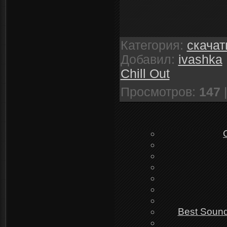
Категория
:
скачат
Добавил
:
ivashka
Chill Out
Просмотров
:
147
Best Sound