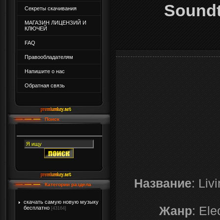
Soundt
Секреты скачивания
МАГАЗИН ЛИЦЕНЗИЙ И
КЛЮЧЕЙ
FAQ
Правообладателям
Напишите о нас
Обратная связь
Поиск
Название
: Li
Категории раздела
скачать самую новую музыку
Жанр
: Ele
бесплатно
[43164]