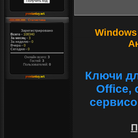
Статистика
Windows о
Зарегистрировано
Всего
-
108340
За месяц
-
3
А
За неделю
-
0
Вчера
-
0
Сегодня
-
0
Онлайн всего:
3
Гостей:
3
Пользователей:
0
Ключи дл
Office
сервисо
П