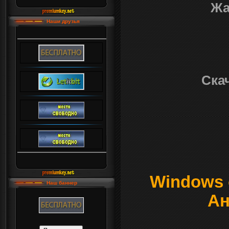
Жа
Наши друзья
Скач
Windows о
Наш баннер
Ан