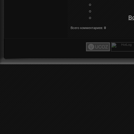
В
Всего комментариев
:
0