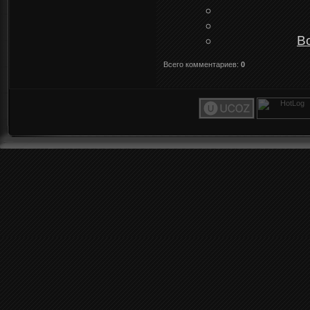
В
Всего комментариев
:
0