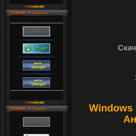
Наши друзья
Скач
Windows о
Наш баннер
Ан