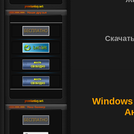
Наши друзья
Скачать:
Windows о
Наш баннер
А