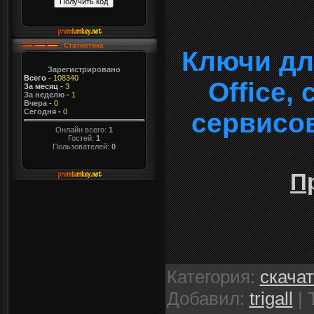
Статистика
Ключи дл
Зарегистрировано
Всего
-
108340
Office,
За месяц
-
3
За неделю
-
1
Вчера
-
0
Сегодня
-
0
сервисо
Онлайн всего:
1
Гостей:
1
Пользователей:
0
П
Категория
:
скача
Добавил
:
trigall
|