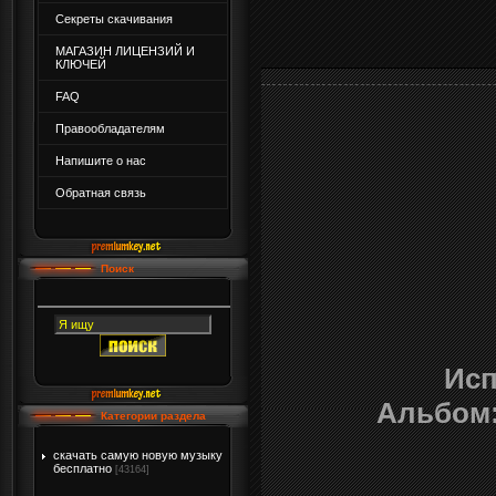
Секреты скачивания
МАГАЗИН ЛИЦЕНЗИЙ И
КЛЮЧЕЙ
FAQ
Правообладателям
Напишите о нас
Обратная связь
Поиск
Исп
Альбом
Категории раздела
скачать самую новую музыку
бесплатно
[43164]