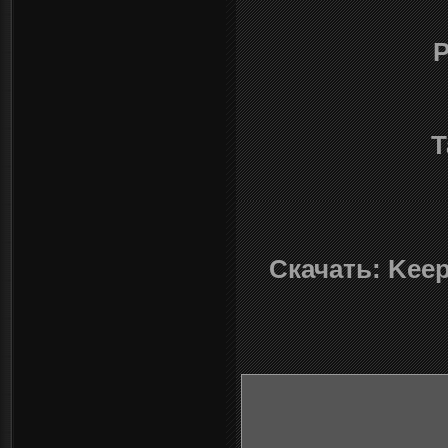
Р
Т
Скачать: Keep