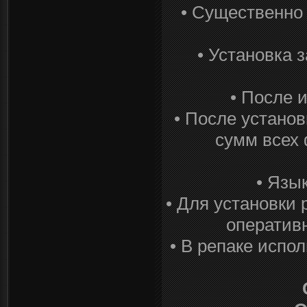
• Существенно 
• Установка 
• После 
• После устано
сумм всех 
• Язы
• Для установки
оператив
• В репаке испо