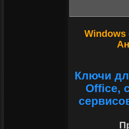
Windows о
Ан
Ключи дл
Office,
сервисо
П