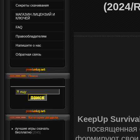
(2024/
Секреты скачивания
МАГАЗИН ЛИЦЕНЗИЙ И
КЛЮЧЕЙ
FAQ
Правообладателям
Напишите о нас
Обратная связь
Поиск
KeepUp Surviva
Категории раздела
посвященная 
лучшие игры скачать
бесплатно
[2045]
формируют свои 