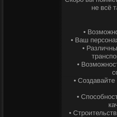
не всё т
• Возможно
• Ваш персона
• Различны
транспо
• Возможнос
с
• Создавайте
• Способнос
ка
• Строительств