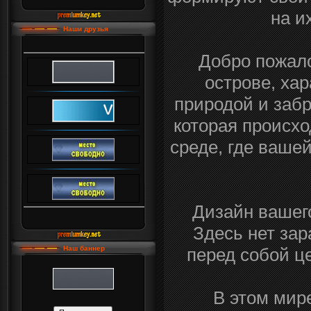
на и
Наши друзья
Добро пожал
острове, ха
природой и забр
которая происхо
среде, где ваше
Дизайн вашег
Здесь нет зар
перед собой ц
Наш баннер
В этом мире