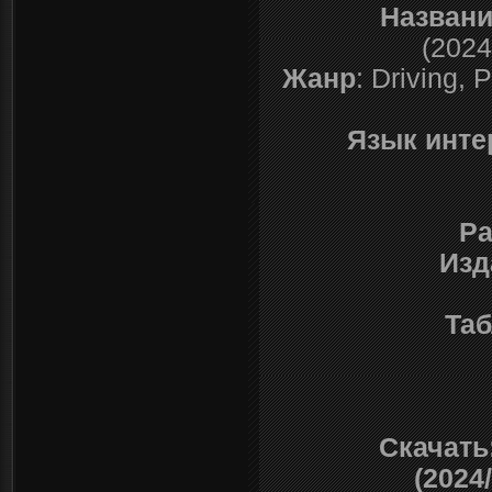
Назван
(2024
Жанр
: Driving,
Язык инт
Ра
Изд
Таб
Скачать
(2024