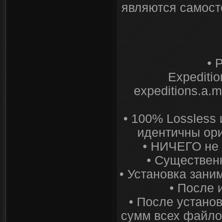
являются самост
• 
Expediti
expeditions.a.
• 100% Lossless
идентичны ори
• НИЧЕГО не
• Существенн
• Установка зани
• После 
• После устано
сумм всех файлов