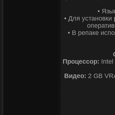
• Язы
• Для установки
оператив
• В репаке исп
Процессор:
Inte
Видео:
2 GB VRA