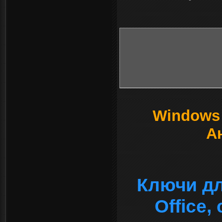
Windows о
А
Ключи дл
Office