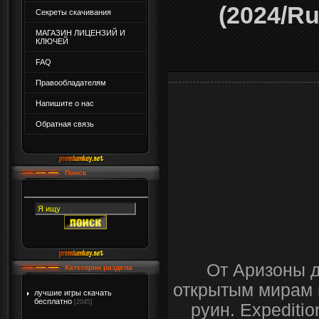
(2024/Ru
Секреты скачивания
МАГАЗИН ЛИЦЕНЗИЙ И
КЛЮЧЕЙ
FAQ
Правообладателям
Напишите о нас
Обратная связь
Поиск
От Аризоны д
Категории раздела
открытым мирам 
лучшие игры скачать
бесплатно
[2045]
руин. Expedit