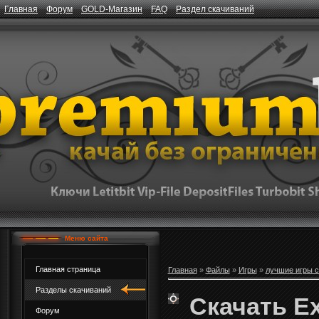
Главная
Форум
GOLD-Магазин
FAQ
Раздел скачиваний
Меню сайта
Главная страница
Главная
»
Файлы
»
Игры
»
лучшие игры с
Разделы скачиваний
Скачать E
Форум