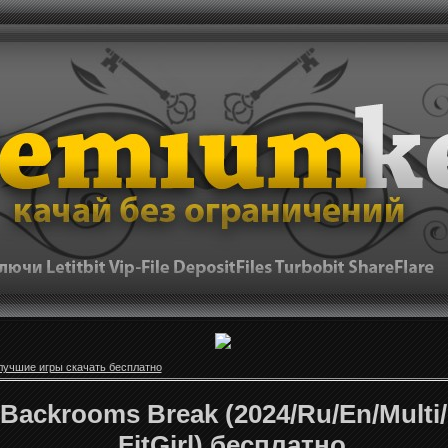
лучшие игры скачать бесплатно
Backrooms Break (2024/Ru/En/Multi
FitGirl) бесплатно