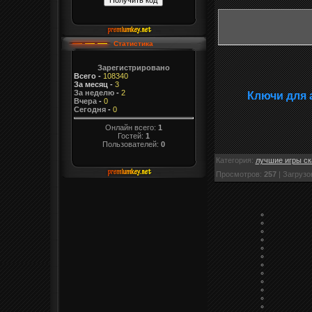
Статистика
Зарегистрировано
Всего
-
108340
За месяц
-
3
За неделю
-
2
Ключи для 
Вчера
-
0
Сегодня
-
0
Онлайн всего:
1
Гостей:
1
Пользователей:
0
Категория
:
лучшие игры ск
Просмотров
:
257
|
Загрузо