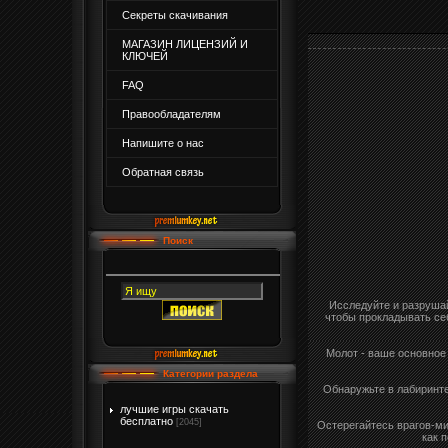
Секреты скачивания
МАГАЗИН ЛИЦЕНЗИЙ И
КЛЮЧЕЙ
FAQ
Правообладателям
Напишите о нас
Обратная связь
Поиск
Исследуйте и разрушай
чтобы прокладывать себ
Молот - ваше основное
Категории раздела
Обнаружьте в лабиринт
лучшие игры скачать
бесплатно
[2045]
Остерегайтесь врагов-ми
как 