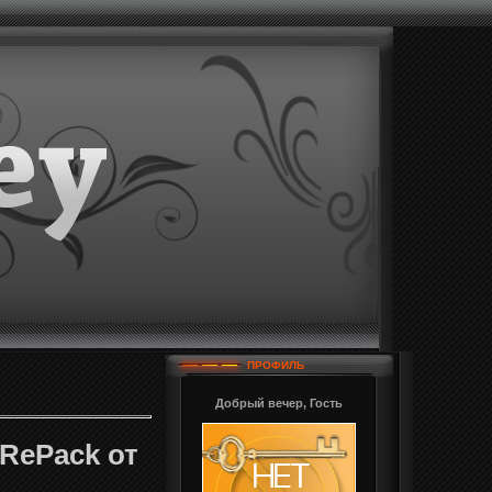
ПРОФИЛЬ
Добрый вечер, Гость
/RePack от