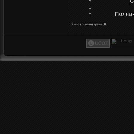
C
Полная
Всего комментариев
:
0