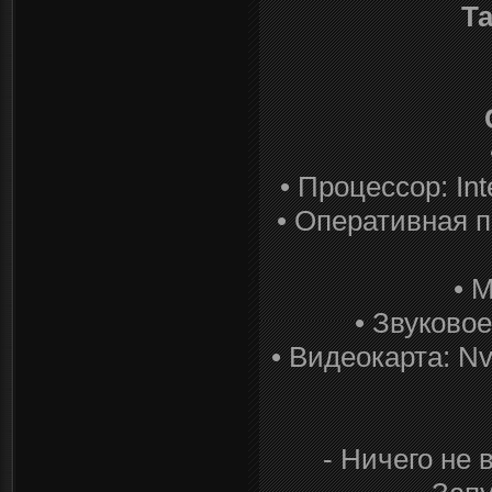
Т
• Процессор: In
• Оперативная п
• 
• Звуково
• Видеокарта: Nv
- Ничего не 