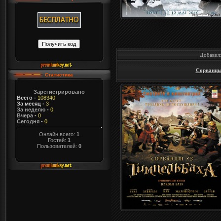
Добавил
Сорванцы 
Статистика
Зарегистрировано
Всего
-
108340
За месяц
-
3
За неделю
-
0
Вчера
-
0
Сегодня
-
0
Онлайн всего:
1
Гостей:
1
Пользователей:
0