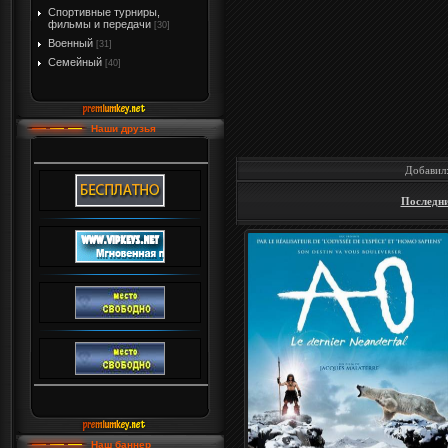
Спортивные турниры,
фильмы и передачи
[30]
Военный
[31]
Семейный
[40]
Наши друзья
Добавил
Последний
Наш баннер