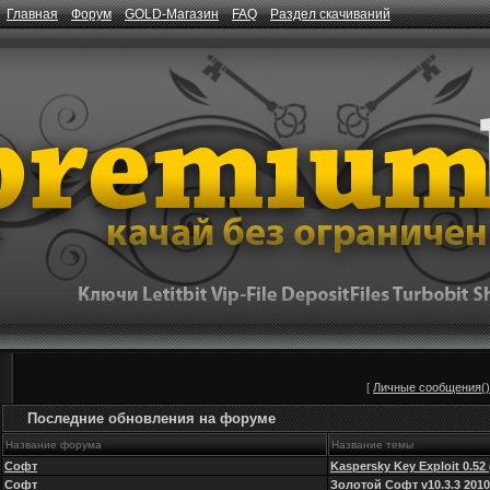
Главная
Форум
GOLD-Магазин
FAQ
Раздел скачиваний
[
Личные сообщения()
Последние обновления на форуме
Название форума
Название темы
Софт
Kaspersky Key Exploit 0.52
Софт
Золотой Софт v10.3.3 2010