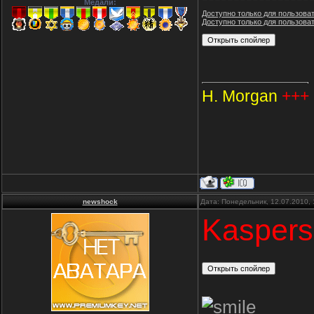
Медали:
Доступно только для пользова
Доступно только для пользова
H. Morgan
+++
newshock
Дата: Понедельник, 12.07.2010,
Kaspers