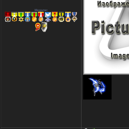
Медали: