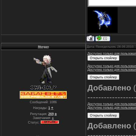
Morgan
Дата: Понедельник, 28.06.2010,
Доступно только для пользова
Доступно только для пользова
Доступно только для пользова
Добавлено
(
-----------------
Сообщений:
1086
Доступно только для пользова
+
Доступно только для пользова
Награды:
1
±
Репутация:
269
Замечания:
±
Статус:
Добавлено
(
-----------------