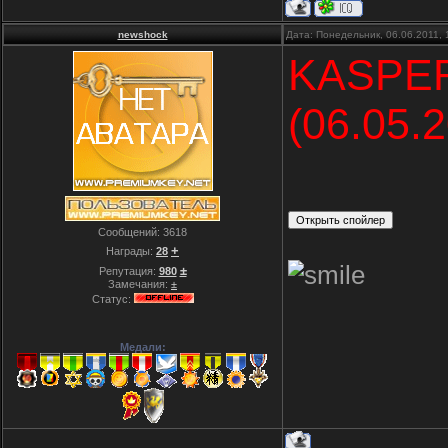
newshock
Дата: Понедельник, 06.06.2011,
KASPER
(06.05.
Сообщений:
3618
+
Награды:
28
±
Репутация:
980
Замечания:
±
Статус:
Медали: