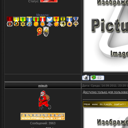
Статус:
Медали:
mitezh
Дата: Среда, 14.09.2011, 23:20
Доступно только для пользова
Сообщений:
3963