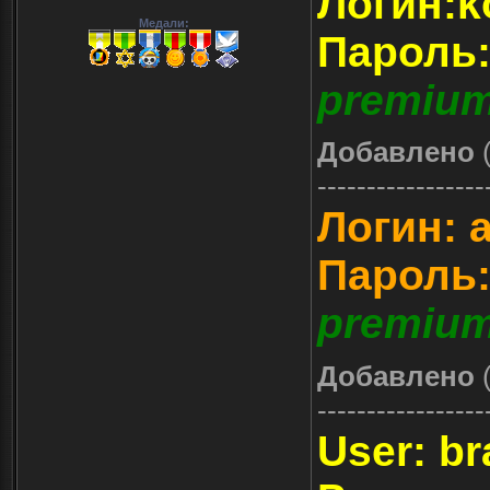
Логин:k
Медали:
Пароль
premium
Добавлено
(
-----------------
Логин: 
Пароль:
premium
Добавлено
(
-----------------
User: br