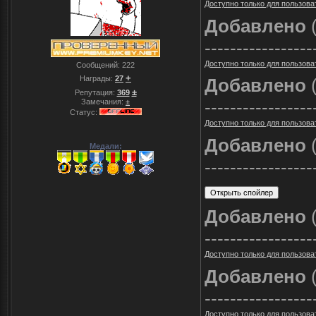
Доступно только для пользова
Добавлено
(
-----------------
Доступно только для пользова
Сообщений:
222
+
Награды:
27
Добавлено
(
±
Репутация:
369
-----------------
Замечания:
±
Статус:
Доступно только для пользова
Добавлено
(
Медали:
-----------------
Добавлено
(
-----------------
Доступно только для пользова
Добавлено
(
-----------------
Доступно только для пользова