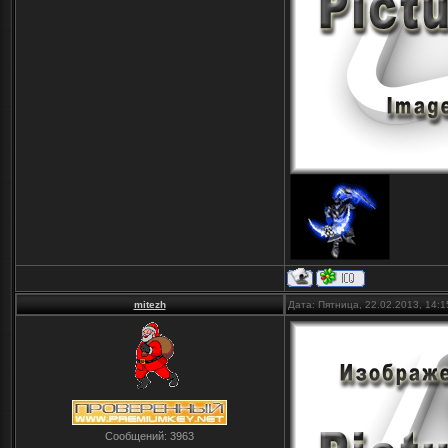
mitezh
Дата: Пятница, 22.02.2013, 14:
Сообщений:
3963