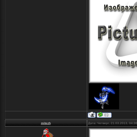
mitezh
Дата: Четверг, 21.03.2013, 04: