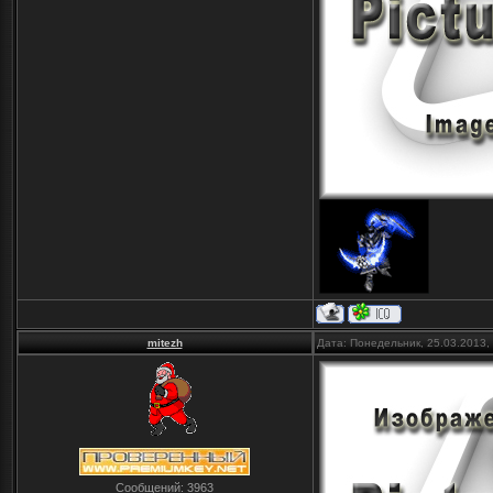
mitezh
Дата: Понедельник, 25.03.2013,
Сообщений:
3963