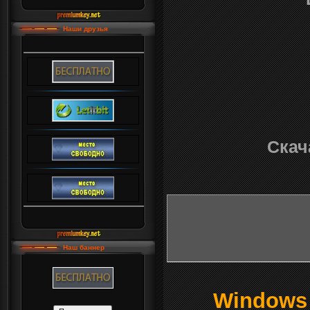
Наши друзья
Скач
Наш баннер
Windows о