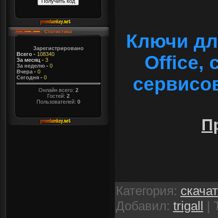
Статистика
Ключи дл
Зарегистрировано
Всего
-
108340
Office,
За месяц
-
3
За неделю
-
0
Вчера
-
0
сервисо
Сегодня
-
0
Онлайн всего:
2
Гостей:
2
Пользователей:
0
П
Категория
:
скача
Добавил
:
trigall
|