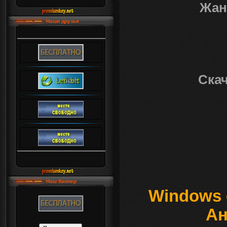
Жан
Наши друзья
Скач
Наш баннер
Windows о
Ан