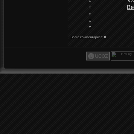
Wa
Be
Всего комментариев
:
0