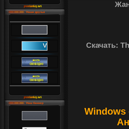
Жан
Наши друзья
Скачать: Th
Наш баннер
Windows о
Ан