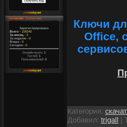
Статистика
Ключи дл
Зарегистрировано
Всего
-
108340
Office,
За месяц
-
3
За неделю
-
0
Вчера
-
0
сервисо
Сегодня
-
0
Онлайн всего:
1
Гостей:
1
Пользователей:
0
П
Категория
:
скача
Добавил
:
trigall
|