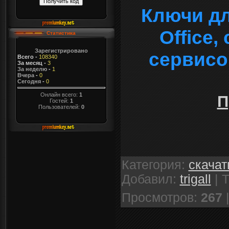
Ключи дл
Office
Статистика
Зарегистрировано
сервисо
Всего
-
108340
За месяц
-
3
За неделю
-
1
Вчера
-
0
Сегодня
-
0
Онлайн всего:
1
П
Гостей:
1
Пользователей:
0
Категория
:
скачат
Добавил
:
trigall
|
Т
Просмотров
:
267