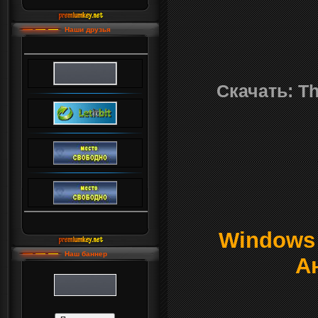
Наши друзья
Скачать: Th
Windows о
Наш баннер
А